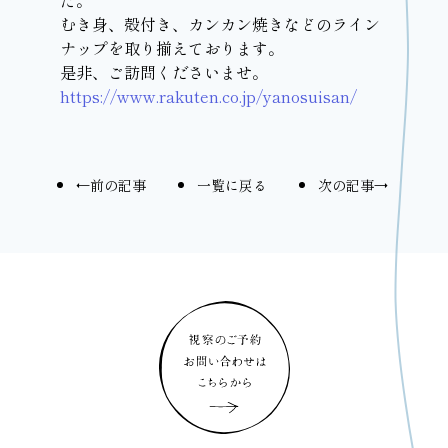
た。
むき身、殻付き、カンカン焼きなどのライン
ナップを取り揃えております。
是非、ご訪問くださいませ。
https://www.rakuten.co.jp/yanosuisan/
←前の記事
一覧に戻る
次の記事→